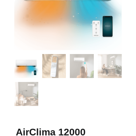
AirClima 12000