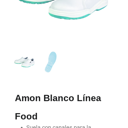
Amon Blanco Línea
Food
Suela con canales para la