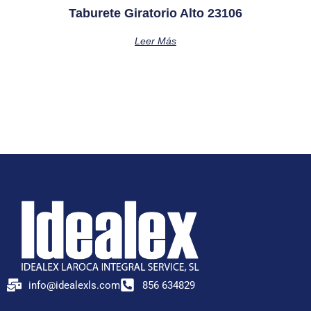
Taburete Giratorio Alto 23106
Leer Más
info@idealexls.com
856 634829