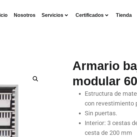
icio
Nosotros
Servicios
Certificados
Tienda
Armario ba
modular 6
Estructura de mater
con revestimiento p
Sin puertas.
Interior: 3 cestas 
cesta de 200 mm