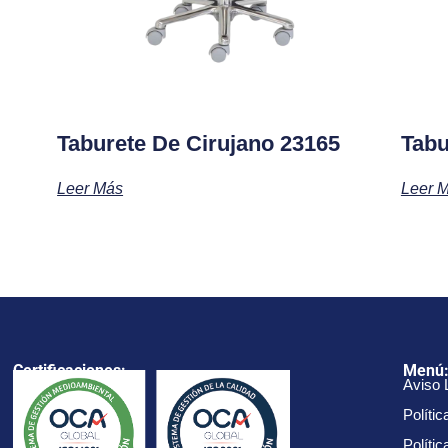
Taburete De Cirujano 23165
Tabu
Leer Más
Leer 
Certificaciones:
Menú
Aviso 
Polític
Políti