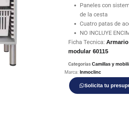
Paneles con sistem
de la cesta
Cuatro patas de ac
NO INCLUYE ENCI
Ficha Tecnica:
Armario
modular 60115
Categorías
Camillas y mobil
Marca:
Inmoclinc
Solicita tu presu