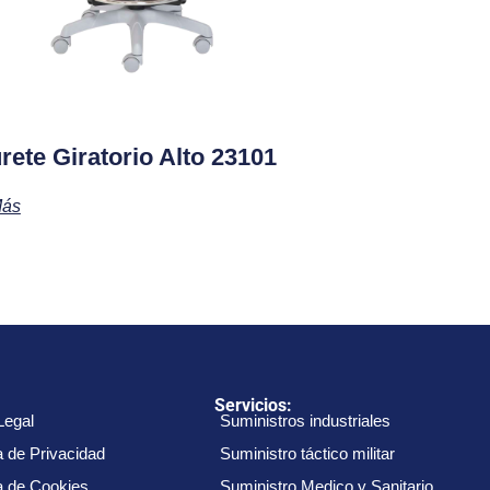
rete Giratorio Alto 23101
Más
:
Servicios:
Legal
Suministros industriales
a de Privacidad
Suministro táctico militar
ca de Cookies
Suministro Medico y Sanitario