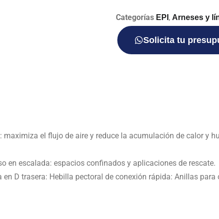
Categorías
,
EPI
Arneses y lí
Solicita tu presu
: maximiza el flujo de aire y reduce la acumulación de calor y
uso en escalada: espacios confinados y aplicaciones de rescate.
en D trasera: Hebilla pectoral de conexión rápida: Anillas para 