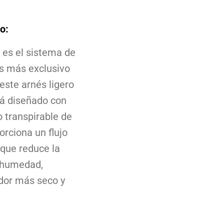
o:
™ es el sistema de
as más exclusivo
este arnés ligero
á diseñado con
 transpirable de
orciona un flujo
 que reduce la
 humedad,
dor más seco y