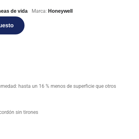
Marca:
neas de vida
Honeywell
puesto
 humedad: hasta un 16 % menos de superficie que otros
cordón sin tirones