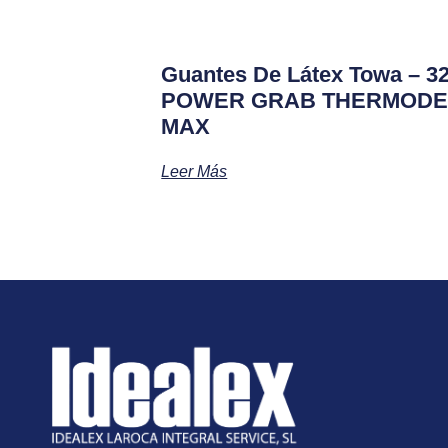
Guantes De Látex Towa – 3
POWER GRAB THERMOD
MAX
Leer Más