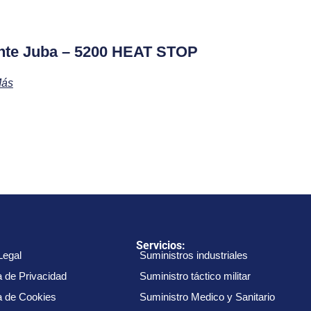
nte Juba – 5200 HEAT STOP
Más
:
Servicios:
Legal
Suministros industriales
a de Privacidad
Suministro táctico militar
ca de Cookies
Suministro Medico y Sanitario