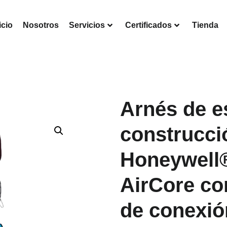
icio
Nosotros
Servicios
Certificados
Tienda
Arnés de es
construcci
Honeywell®
AirCore co
de conexió