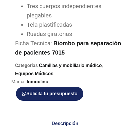
Tres cuerpos independientes
plegables
Tela plastificadas
Ruedas giratorias
Ficha Tecnica:
Biombo para separación
de pacientes 7015
Categorías
,
Camillas y mobiliario médico
Equipos Médicos
Marca:
Inmoclinc
Solicita tu presupuesto
Descripción