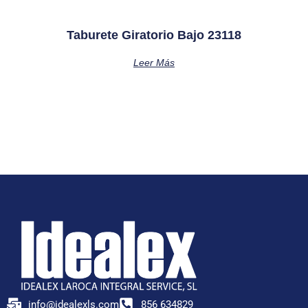
Taburete Giratorio Bajo 23118
Leer Más
info@idealexls.com
856 634829