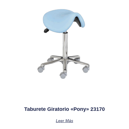
Taburete Giratorio «pony» 23170
Leer Más