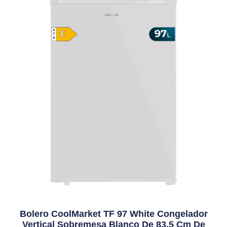
Bolero CoolMarket TF 97 White Congelador
Vertical Sobremesa Blanco De 83,5 Cm De