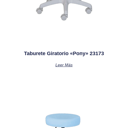
Taburete Giratorio «pony» 23173
Leer Más