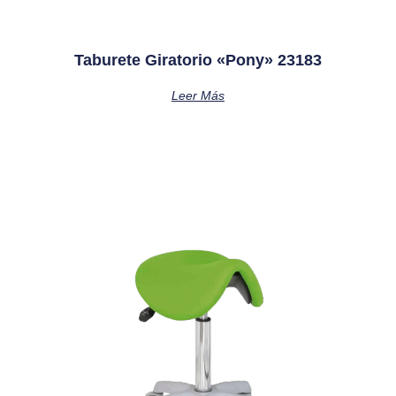
Taburete Giratorio «pony» 23183
Leer Más