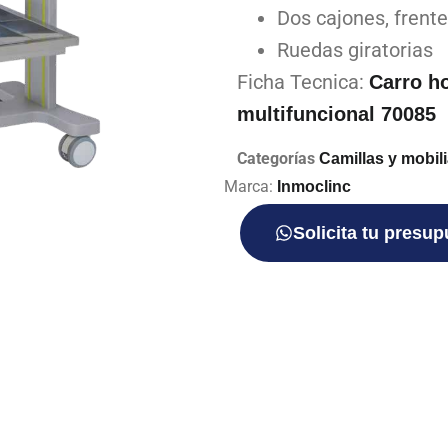
Dos cajones, frente
Ruedas giratorias
Ficha Tecnica:
Carro ho
multifuncional 70085
Categorías
Camillas y mobil
Marca:
Inmoclinc
Solicita tu presu