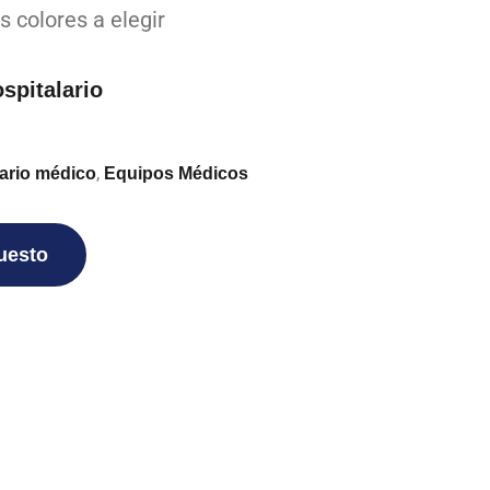
s colores a elegir
spitalario
,
iario médico
Equipos Médicos
puesto