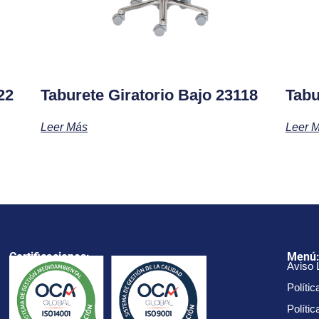
22
Taburete Giratorio Bajo 23118
Tabu
Leer Más
Leer 
Certificaciones:
Menú
Aviso 
Polític
Políti