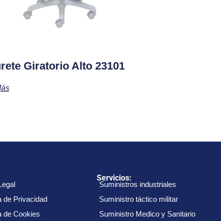
rete Giratorio Alto 23101
Más
:
Servicios:
Legal
Suministros industriales
a de Privacidad
Suministro táctico militar
ca de Cookies
Suministro Medico y Sanitario