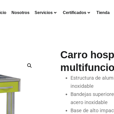
icio
Nosotros
Servicios
Certificados
Tienda
Carro hospi
multifunci
Estructura de alumi
inoxidable
Bandejas superiores
acero inoxidable
Base de alto impac