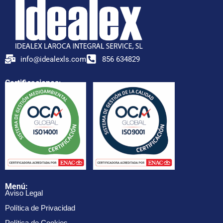
info@idealexls.com
856 634829
Certificaciones:
Menú:
Aviso Legal
Política de Privacidad
Política de Cookies