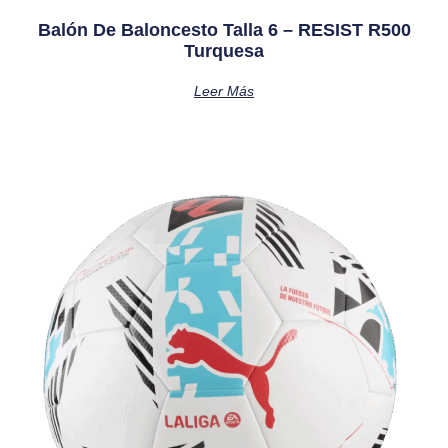
Balón De Baloncesto Talla 6 – RESIST R500
Turquesa
Leer Más