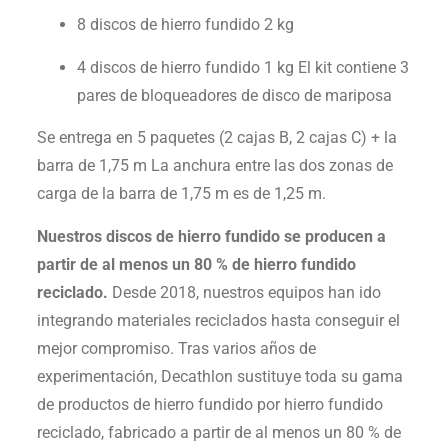
8 discos de hierro fundid
o 2 kg
4 discos
de hierro fundido 1 kg
El kit contiene 3
pares de bloqueadores de disco de mariposa
Se entrega en 5 paquetes (2 ca
jas B, 2 cajas C) + la
barra de 1,75 m
La anchura entre las dos zonas de
carga de la barra de 1
,75 m es de 1,25
m.
Nuestros discos de hierro fundido se producen a
partir de al menos un 80 % de hierro fundido
reciclado.
Desde 2018, nuestros equipos han ido
integrando materiales reciclados hasta conseguir el
mejor compromiso. Tras varios años de
experimentación, Decathlon sustituye toda su gama
de productos de hierro fundido por hierro fundido
reciclado, fabricado a partir de al menos un 80 % de