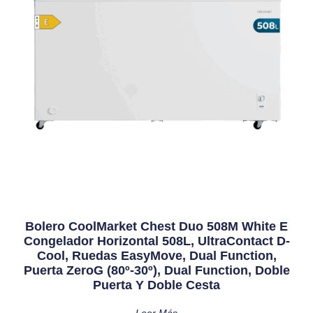
Bolero CoolMarket Chest Duo 508M White E
Congelador Horizontal 508L, UltraContact D-
Cool, Ruedas EasyMove, Dual Function,
Puerta ZeroG (80º-30º), Dual Function, Doble
Puerta Y Doble Cesta
Leer Más