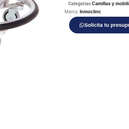
Categorías
Camillas y mobil
Marca:
Inmoclinc
Solicita tu presu