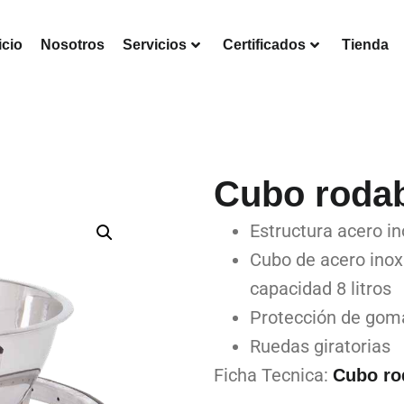
icio
Nosotros
Servicios
Certificados
Tienda
Cubo rodab
Estructura acero in
Cubo de acero inox
capacidad 8 litros
Protección de goma
Ruedas giratorias
Ficha Tecnica:
Cubo ro