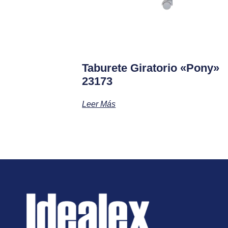
Taburete Giratorio «pony»
23173
Leer Más