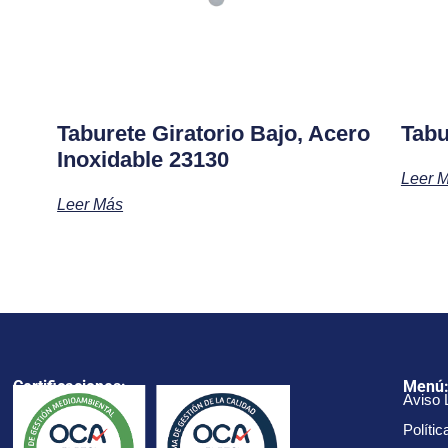
Taburete Giratorio Bajo, Acero
Tabu
Inoxidable 23130
Leer 
Leer Más
Certificaciones:
Menú
Aviso 
Polític