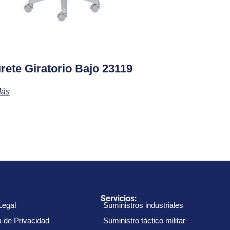
rete Giratorio Bajo 23119
Más
:
Servicios:
Legal
Suministros industriales
a de Privacidad
Suministro táctico militar