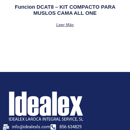
Funcion DCAT8 – KIT COMPACTO PARA
MUSLOS CAMA ALL ONE
Leer Más
info@idealexls.com
856 634829