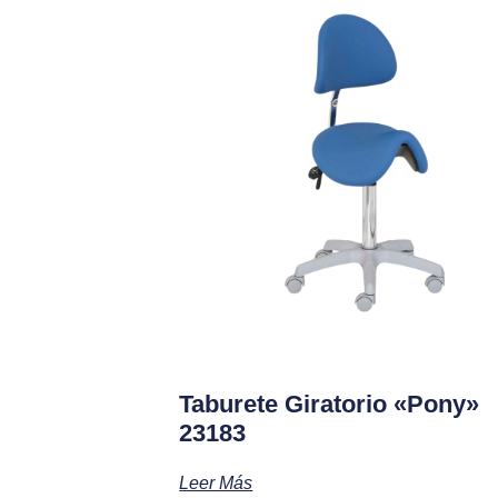
Taburete Giratorio «pony»
23183
Leer Más