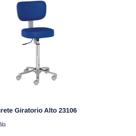
rete Giratorio Alto 23106
Más