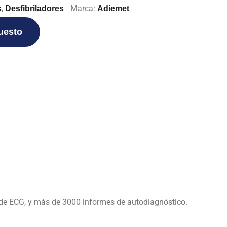
,
Marca:
s
Desfibriladores
Adiemet
puesto
de ECG, y más de 3000 informes de autodiagnóstico.