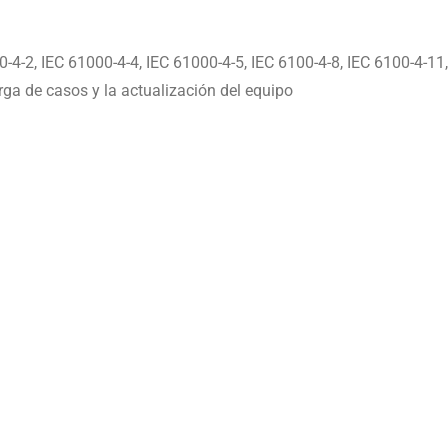
4-2, IEC 61000-4-4, IEC 61000-4-5, IEC 6100-4-8, IEC 6100-4-11,
ga de casos y la actualización del equipo
l