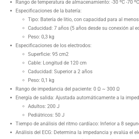
Rango de temperatura de almacenamiento: -30 ºC -70 º
Especificaciones de la batería:
Tipo: Batería de litio, con capacidad para al me
Caducidad: 7 años (5 años desde su conexión al e
Peso: 0,3 kg
Especificaciones de los electrodos:
Superficie: 95 cm2
Cable: Longitud de 120 cm
Caducidad: Superior a 2 años
Peso: 0,1 kg
Rango de impedancia del paciente: 0 Ω ~ 300 Ω
Energía de salida: Ajustada automáticamente a la imped
Adultos: 200 J
Pediátricos: 50 J
Tiempo de análisis del ritmo cardíaco: Inferior a 8 segu
Análisis del ECG: Determina la impedancia y evalúa el e