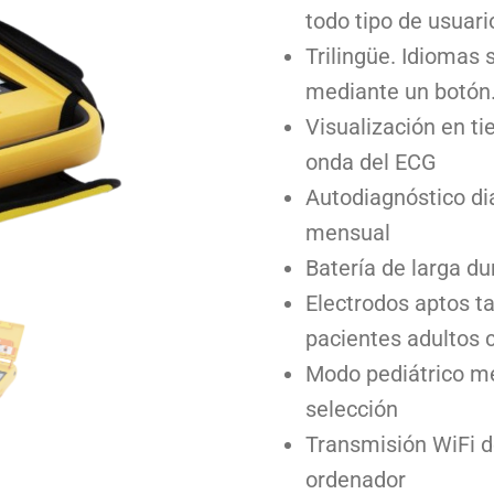
todo tipo de usuari
Trilingüe. Idiomas 
mediante un botón
Visualización en ti
onda del ECG
Autodiagnóstico di
mensual
Batería de larga du
Electrodos aptos t
pacientes adultos 
Modo pediátrico m
selección
Transmisión WiFi d
ordenador