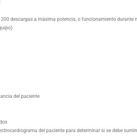
C
nos 200 descargas a máxima potencia, o funcionamiento durante 
quipo)
ancia del paciente
ndos
lectrocardiograma del paciente para determinar si se debe sumin