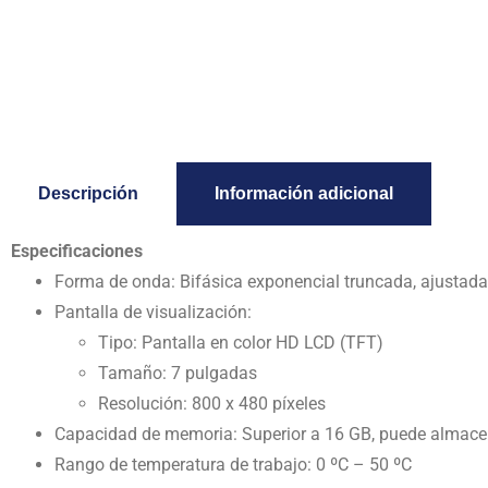
Descripción
Información adicional
Especificaciones
Forma de onda: Bifásica exponencial truncada, ajustad
Pantalla de visualización:
Tipo: Pantalla en color HD LCD (TFT)
Tamaño: 7 pulgadas
Resolución: 800 x 480 píxeles
Capacidad de memoria: Superior a 16 GB, puede almacen
Rango de temperatura de trabajo: 0 ºC – 50 ºC