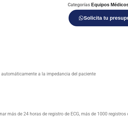
Categorías
Equipos Médico
Solicita tu presu
a automáticamente a la impedancia del paciente
ar más de 24 horas de registro de ECG, más de 1000 registros 