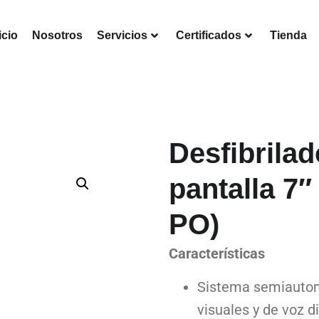
icio
Nosotros
Servicios
Certificados
Tienda
Desfibrilad
pantalla 7″
PO)
Características
Sistema semiautom
visuales y de voz 