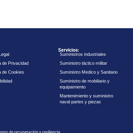
:
Servicios:
Legal
Suministros industriales
a de Privacidad
Suministro táctico militar
ca de Cookies
Suministro Medico y Sanitario
bilidad
Suministro de mobiliario y
equipamiento
Mantenimiento y suministro
naval partes y piezas
smo de recuperación y resiliencia.