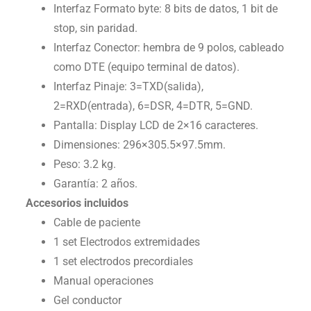
Interfaz Formato byte: 8 bits de datos, 1 bit de
stop, sin paridad.
Interfaz Conector: hembra de 9 polos, cableado
como DTE (equipo terminal de datos).
Interfaz Pinaje: 3=TXD(salida),
2=RXD(entrada), 6=DSR, 4=DTR, 5=GND.
Pantalla: Display LCD de 2×16 caracteres.
Dimensiones: 296×305.5×97.5mm.
Peso: 3.2 kg.
Garantía: 2 años.
Accesorios incluidos
Cable de paciente
1 set Electrodos extremidades
1 set electrodos precordiales
Manual operaciones
Gel conductor