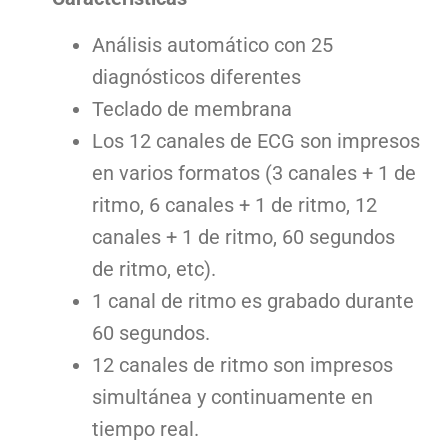
Análisis automático con 25
diagnósticos diferentes
Teclado de membrana
Los 12 canales de ECG son impresos
en varios formatos (3 canales + 1 de
ritmo, 6 canales + 1 de ritmo, 12
canales + 1 de ritmo, 60 segundos
de ritmo, etc).
1 canal de ritmo es grabado durante
60 segundos.
12 canales de ritmo son impresos
simultánea y continuamente en
tiempo real.