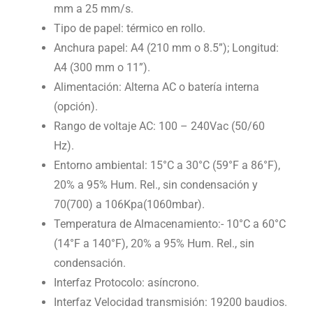
mm a 25 mm/s.
Tipo de papel: térmico en rollo.
Anchura papel: A4 (210 mm o 8.5”); Longitud:
A4 (300 mm o 11”).
Alimentación: Alterna AC o batería interna
(opción).
Rango de voltaje AC: 100 – 240Vac (50/60
Hz).
Entorno ambiental: 15°C a 30°C (59°F a 86°F),
20% a 95% Hum. Rel., sin condensación y
70(700) a 106Kpa(1060mbar).
Temperatura de Almacenamiento:- 10°C a 60°C
(14°F a 140°F), 20% a 95% Hum. Rel., sin
condensación.
Interfaz Protocolo: asíncrono.
Interfaz Velocidad transmisión: 19200 baudios.