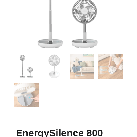
EnergySilence 800