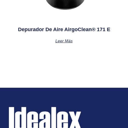
Depurador De Aire AirgoClean® 171 E
Leer Más