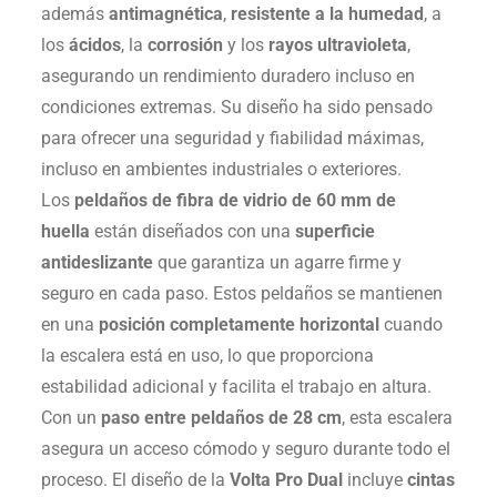
además
antimagnética
,
resistente a la humedad
, a
los
ácidos
, la
corrosión
y los
rayos ultravioleta
,
asegurando un rendimiento duradero incluso en
condiciones extremas. Su diseño ha sido pensado
para ofrecer una seguridad y fiabilidad máximas,
incluso en ambientes industriales o exteriores.
Los
peldaños de fibra de vidrio de 60 mm de
huella
están diseñados con una
superficie
antideslizante
que garantiza un agarre firme y
seguro en cada paso. Estos peldaños se mantienen
en una
posición completamente horizontal
cuando
la escalera está en uso, lo que proporciona
estabilidad adicional y facilita el trabajo en altura.
Con un
paso entre peldaños de 28 cm
, esta escalera
asegura un acceso cómodo y seguro durante todo el
proceso. El diseño de la
Volta Pro Dual
incluye
cintas