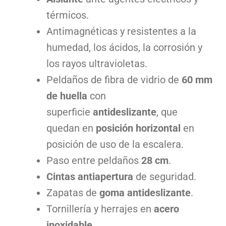
térmicos.
Antimagnéticas y resistentes a la
humedad, los ácidos, la corrosión y
los rayos ultravioletas.
Peldaños de fibra de vidrio de
60 mm
de huella
con
superficie
antideslizante
, que
quedan en
posición horizontal
en
posición de uso de la escalera.
Paso entre peldaños
28 cm
.
Cintas antiapertura
de seguridad.
Zapatas de
goma antideslizante
.
Tornillería y herrajes en
acero
inoxidable
.