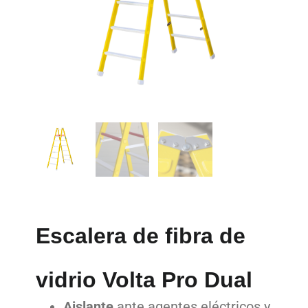
Escalera de fibra de
vidrio Volta Pro Dual
Aislante
ante agentes eléctricos y