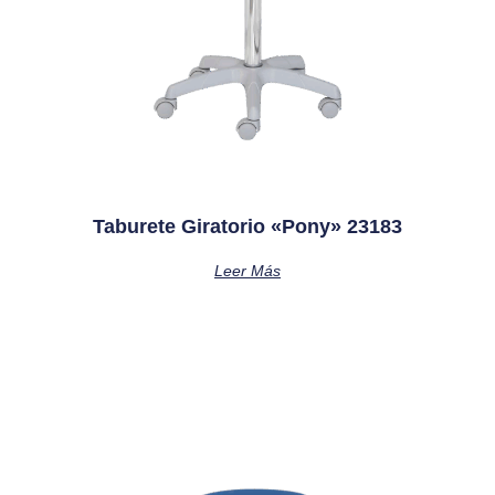
Taburete Giratorio «pony» 23183
Leer Más