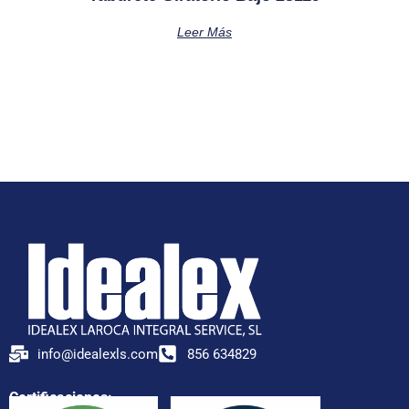
Leer Más
info@idealexls.com
856 634829
Certificaciones: