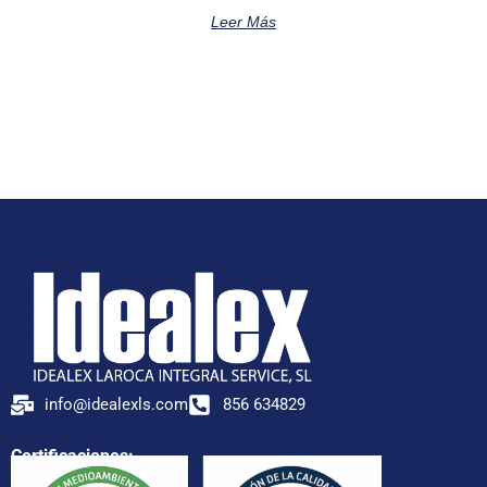
Leer Más
info@idealexls.com
856 634829
Certificaciones: