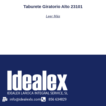
Taburete Giratorio Alto 23101
Leer Más
info@idealexls.com
856 634829