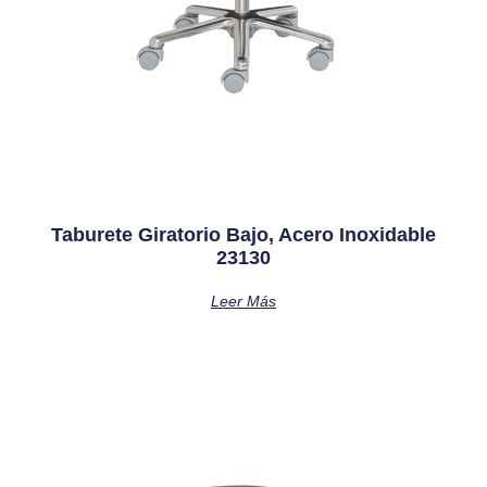
Taburete Giratorio Bajo, Acero Inoxidable
23130
Leer Más