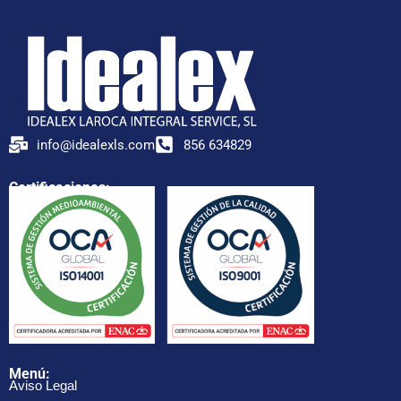
info@idealexls.com
856 634829
Certificaciones:
Menú:
Aviso Legal