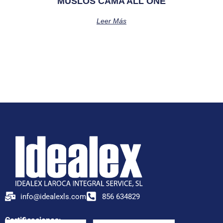
MUSLOS CAMA ALL ONE
Leer Más
info@idealexls.com
856 634829
Certificaciones: