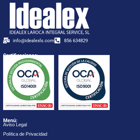
info@idealexls.com
856 634829
Certificaciones:
Menú:
Aviso Legal
Política de Privacidad