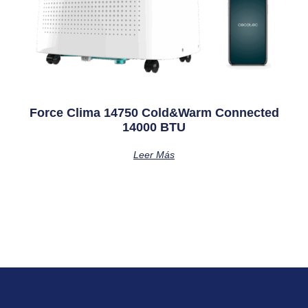
Force Clima 14750 Cold&Warm Connected
14000 BTU
Leer Más