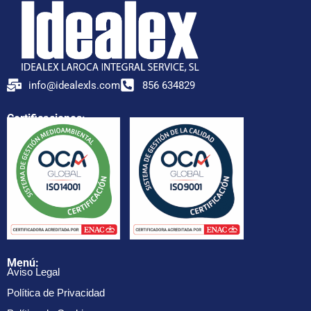
info@idealexls.com
856 634829
Certificaciones:
Menú:
Aviso Legal
Política de Privacidad