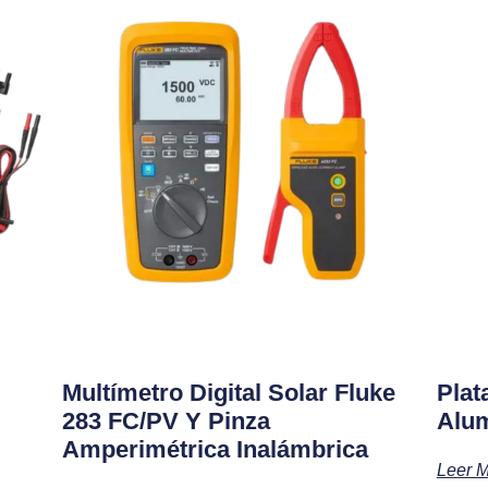
Multímetro Digital Solar Fluke
Plat
283 FC/PV Y Pinza
Alu
Amperimétrica Inalámbrica
Leer 