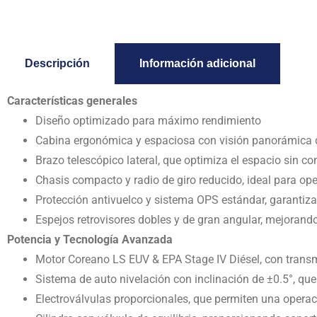
Descripción
Información adicional
Características generales
Diseño optimizado para máximo rendimiento
Cabina ergonómica y espaciosa con visión panorámica de
Brazo telescópico lateral, que optimiza el espacio sin c
Chasis compacto y radio de giro reducido, ideal para ope
Protección antivuelco y sistema OPS estándar, garanti
Espejos retrovisores dobles y de gran angular, mejorando 
Potencia y Tecnología Avanzada
Motor Coreano LS EUV & EPA Stage IV Diésel, con trans
Sistema de auto nivelación con inclinación de ±0.5°, que
Electroválvulas proporcionales, que permiten una operac