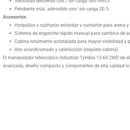
Velocidad descenso con / sin carga 540 mm/s
Pendiente máx. admisible con/ sin carga 20 %
Accesorios
Horquillas y cucharón estándar y cucharón para arena y 
Sistema de enganche rápido manual para cambios de acc
Cabina totalmente acristalada para mayor visibilidad y p
Aire acondicionado y calefacción (requiere cabina).
El manipulador telescópico industrial Tymbia 15-60 2WD de al
avanzada, diseño compacto y componentes de alta calidad lo c