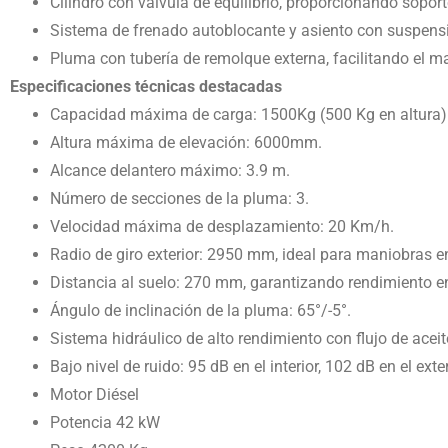
Cilindro con válvula de equilibrio, proporcionando soporte
Sistema de frenado autoblocante y asiento con suspensi
Pluma con tubería de remolque externa, facilitando el m
Especificaciones técnicas destacadas
Capacidad máxima de carga: 1500Kg (500 Kg en altura)
Altura máxima de elevación: 6000mm.
Alcance delantero máximo: 3.9 m.
Número de secciones de la pluma: 3.
Velocidad máxima de desplazamiento: 20 Km/h.
Radio de giro exterior: 2950 mm, ideal para maniobras e
Distancia al suelo: 270 mm, garantizando rendimiento en 
Ángulo de inclinación de la pluma: 65°/-5°.
Sistema hidráulico de alto rendimiento con flujo de acei
Bajo nivel de ruido: 95 dB en el interior, 102 dB en el exter
Motor Diésel
Potencia 42 kW