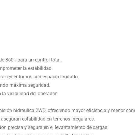
 360°, para un control total.
omprometer la estabilidad.
rar en entornos con espacio limitado.
zando máxima seguridad.
la visibilidad del operador.
misión hidráulica 2WD, ofreciendo mayor eficiencia y menor co
 aseguran estabilidad en terrenos irregulares.
ión precisa y segura en el levantamiento de cargas.