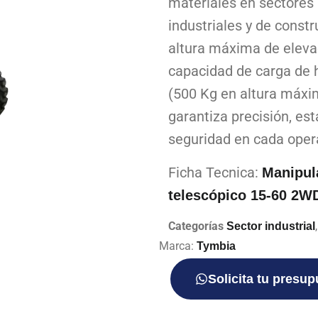
materiales en sectores 
industriales y de const
altura máxima de eleva
capacidad de carga de 
(500 Kg en altura máxi
garantiza precisión, est
seguridad en cada oper
Ficha Tecnica:
Manipul
telescópico 15-60 2W
Categorías
Sector industrial
Marca:
Tymbia
Solicita tu presu