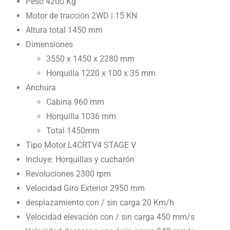
Peso 4200 Kg
Motor de tracción 2WD | 15 KN
Altura total 1450 mm
Dimensiones
3550 x 1450 x 2280 mm
Horquilla 1220 x 100 x 35 mm
Anchura
Cabina 960 mm
Horquilla 1036 mm
Total 1450mm
Tipo Motor L4CRTV4 STAGE V
Incluye: Horquillas y cucharón
Revoluciones 2300 rpm
Velocidad Giro Exterior 2950 mm
desplazamiento con / sin carga 20 Km/h
Velocidad elevación con / sin carga 450 mm/s