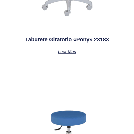
Taburete Giratorio «pony» 23183
Leer Más