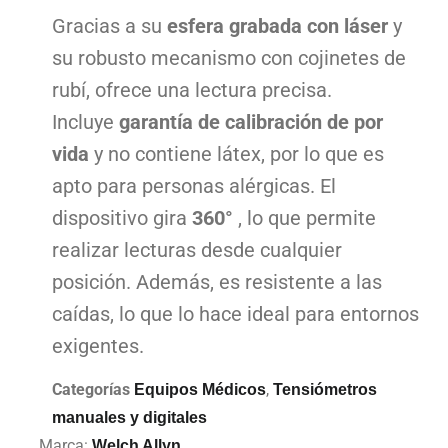
Gracias a su
esfera grabada con láser
y
su robusto mecanismo con cojinetes de
rubí, ofrece una lectura precisa.
Incluye
garantía de calibración de por
vida
y no contiene látex, por lo que es
apto para personas alérgicas. El
dispositivo gira
360°
, lo que permite
realizar lecturas desde cualquier
posición. Además, es resistente a las
caídas, lo que lo hace ideal para entornos
exigentes.
Categorías
,
Equipos Médicos
Tensiómetros
manuales y digitales
Marca:
Welch Allyn