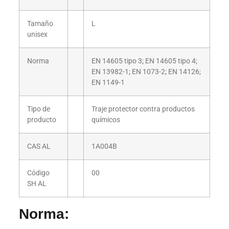
Tamaño
L
unisex
Norma
EN 14605 tipo 3; EN 14605 tipo 4;
EN 13982-1; EN 1073-2; EN 14126;
EN 1149-1
Tipo de
Traje protector contra productos
producto
químicos
CAS AL
1A004B
Código
00
SH AL
Norma: