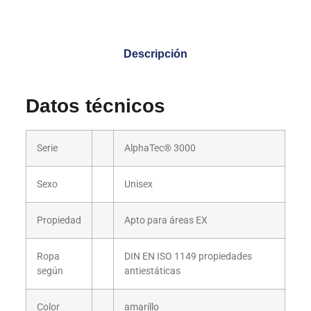
Descripción
Datos técnicos
Serie
AlphaTec® 3000
Sexo
Unisex
Propiedad
Apto para áreas EX
Ropa
DIN EN ISO 1149 propiedades
según
antiestáticas
Color
amarillo