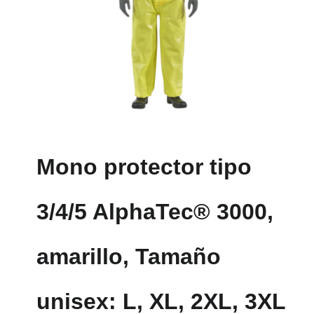
Mono protector tipo
3/4/5 AlphaTec® 3000,
amarillo, Tamaño
unisex: L, XL, 2XL, 3XL