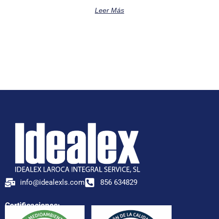
Leer Más
info@idealexls.com
856 634829
Certificaciones: