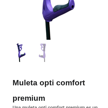
Muleta opti comfort
premium
Una muleta opti comfort premium es un