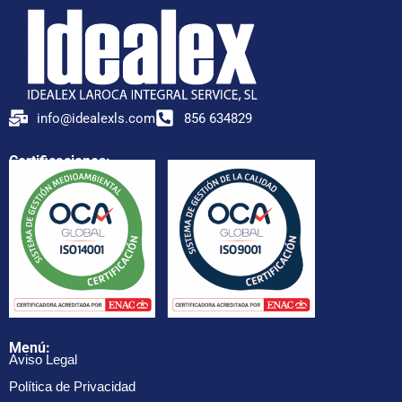
info@idealexls.com
856 634829
Certificaciones:
Menú:
Aviso Legal
Política de Privacidad