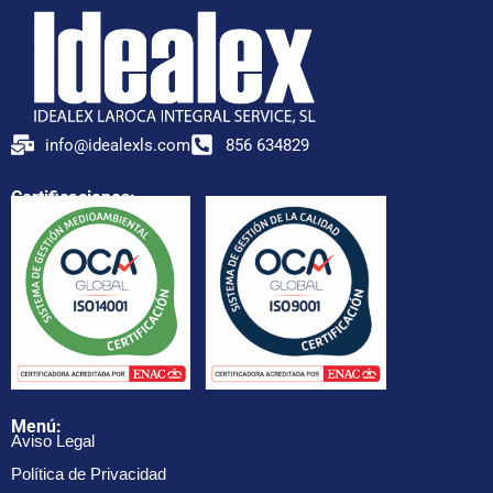
info@idealexls.com
856 634829
Certificaciones:
Menú:
Aviso Legal
Política de Privacidad