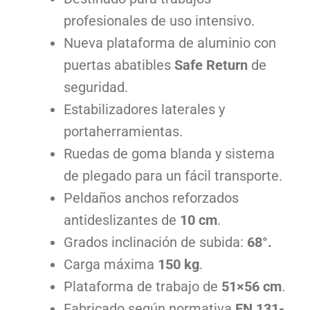
profesionales de uso intensivo.
Nueva plataforma de aluminio con
puertas abatibles
Safe Return
de
seguridad.
Estabilizadores laterales y
portaherramientas.
Ruedas de goma blanda y sistema
de plegado para un fácil transporte.
Peldaños anchos reforzados
antideslizantes de
10 cm
.
Grados inclinación de subida:
68°.
Carga máxima
150 kg
.
Plataforma de trabajo de
51×56 cm
.
Fabricado según normativa
EN 131-