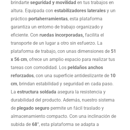
brindarte
seguridad y movilidad
en tus trabajos en
altura. Equipada con
estabilizadores laterales
y un
práctico
portaherramientas
, esta plataforma
garantiza un entorno de trabajo organizado y
eficiente. Con
ruedas incorporadas,
facilita el
transporte de un lugar a otro sin esfuerzo. La
plataforma de trabajo, con unas dimensiones de
51
x 56 cm
, ofrece un amplio espacio para realizar tus
tareas con comodidad. Los
peldaños anchos
reforzados
, con una superficie antideslizante de
10
cm
, brindan estabilidad y seguridad en cada paso.
La
estructura soldada
asegura la resistencia y
durabilidad del producto. Además, nuestro sistema
de
plegado seguro
permite un fácil traslado y
almacenamiento compacto. Con una inclinación de
subida de
68°
, esta plataforma se adapta a