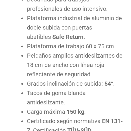
profesionales de uso intensivo.
Plataforma industrial de aluminio de
doble subida con puertas
abatibles
Safe Return.
Plataforma de trabajo 60 x 75 cm.
Peldaños amplios antideslizantes de
18 cm de ancho con línea roja
reflectante de seguridad.
Grados inclinación de subida:
54°
.
Tacos de goma blanda
antideslizante.
Carga máxima
150 kg
.
Certificado según normativa
EN 131-
7
. Certificación
TÜV-SÜD.