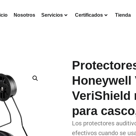
icio
Nosotros
Servicios
Certificados
Tienda
Protectore
Honeywell
VeriShield
para casco
Los protectores auditiv
efectivos cuando se usa