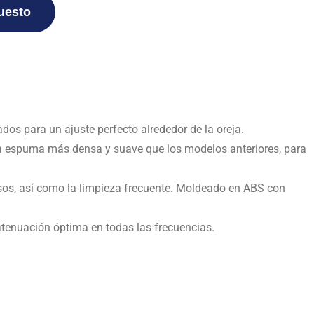
puesto
 para un ajuste perfecto alrededor de la oreja.
puma más densa y suave que los modelos anteriores, para
osos, así como la limpieza frecuente. Moldeado en ABS con
enuación óptima en todas las frecuencias.