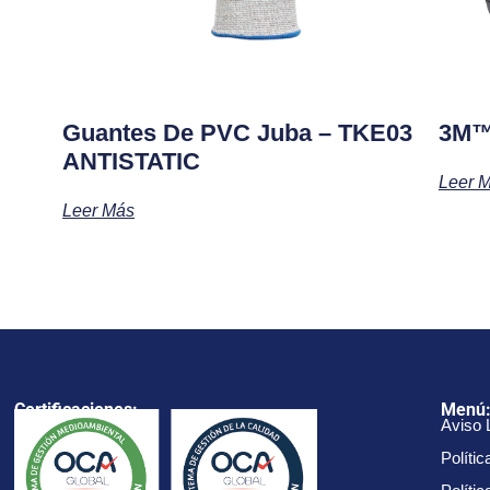
Guantes De PVC Juba – TKE03
3M™
ANTISTATIC
Leer 
Leer Más
Certificaciones:
Menú
Aviso 
Polític