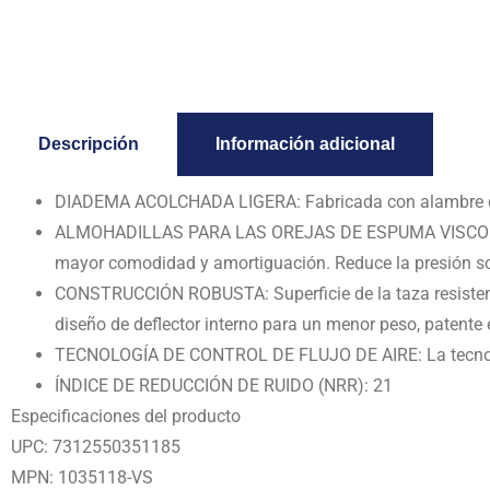
Descripción
Información adicional
DIADEMA ACOLCHADA LIGERA: Fabricada con alambre de ac
ALMOHADILLAS PARA LAS OREJAS DE ESPUMA VISCOELÁST
mayor comodidad y amortiguación. Reduce la presión so
CONSTRUCCIÓN ROBUSTA: Superficie de la taza resistente
diseño de deflector interno para un menor peso, patente 
TECNOLOGÍA DE CONTROL DE FLUJO DE AIRE: La tecnología
ÍNDICE DE REDUCCIÓN DE RUIDO (NRR): 21
Especificaciones del producto
UPC:
7312550351185
MPN:
1035118-VS