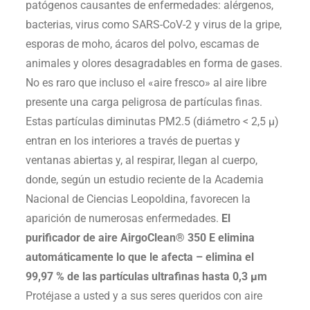
patógenos causantes de enfermedades: alérgenos,
bacterias, virus como SARS-CoV-2 y virus de la gripe,
esporas de moho, ácaros del polvo, escamas de
animales y olores desagradables en forma de gases.
No es raro que incluso el «aire fresco» al aire libre
presente una carga peligrosa de partículas finas.
Estas partículas diminutas PM2.5 (diámetro < 2,5 μ)
entran en los interiores a través de puertas y
ventanas abiertas y, al respirar, llegan al cuerpo,
donde, según un estudio reciente de la Academia
Nacional de Ciencias Leopoldina, favorecen la
aparición de numerosas enfermedades.
El
purificador de aire AirgoClean® 350 E elimina
automáticamente lo que le afecta – elimina el
99,97 % de las partículas ultrafinas hasta 0,3 µm
Protéjase a usted y a sus seres queridos con aire