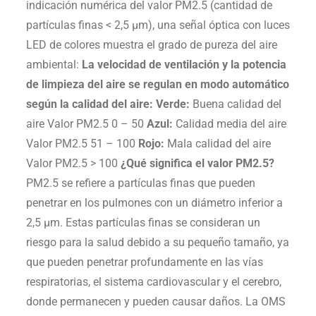
indicación numérica del valor PM2.5 (cantidad de
partículas finas < 2,5 µm), una señal óptica con luces
LED de colores muestra el grado de pureza del aire
ambiental:
La velocidad de ventilación y la potencia
de limpieza del aire se regulan en modo automático
según la calidad del aire:
Verde:
Buena calidad del
aire Valor PM2.5 0 – 50
Azul:
Calidad media del aire
Valor PM2.5 51 – 100
Rojo:
Mala calidad del aire
Valor PM2.5 > 100
¿Qué significa el valor PM2.5?
PM2.5 se refiere a partículas finas que pueden
penetrar en los pulmones con un diámetro inferior a
2,5 µm. Estas partículas finas se consideran un
riesgo para la salud debido a su pequeño tamaño, ya
que pueden penetrar profundamente en las vías
respiratorias, el sistema cardiovascular y el cerebro,
donde permanecen y pueden causar daños. La OMS