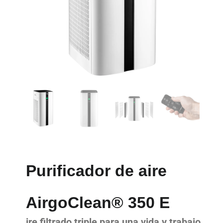
Purificador de aire
AirgoClean® 350 E
ire filtrado triple para una vida y trabajo