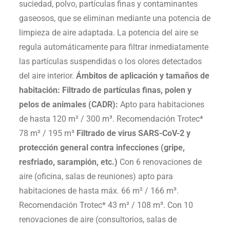
suciedad, polvo, partículas finas y contaminantes
gaseosos, que se eliminan mediante una potencia de
limpieza de aire adaptada. La potencia del aire se
regula automáticamente para filtrar inmediatamente
las partículas suspendidas o los olores detectados
del aire interior.
Ámbitos de aplicación y tamaños de
habitación:
Filtrado de partículas finas, polen y
pelos de animales (CADR):
Apto para habitaciones
de hasta 120 m² / 300 m³. Recomendación Trotec*
78 m² / 195 m³
Filtrado de virus SARS-CoV-2 y
protección general contra infecciones (gripe,
resfriado, sarampión, etc.)
Con 6 renovaciones de
aire (oficina, salas de reuniones) apto para
habitaciones de hasta máx. 66 m² / 166 m³.
Recomendación Trotec* 43 m² / 108 m³. Con 10
renovaciones de aire (consultorios, salas de