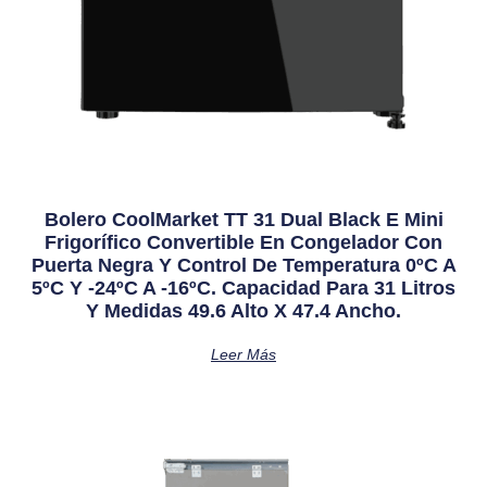
Bolero CoolMarket TT 31 Dual Black E Mini
Frigorífico Convertible En Congelador Con
Puerta Negra Y Control De Temperatura 0ºC A
5ºC Y -24ºC A -16ºC. Capacidad Para 31 Litros
Y Medidas 49.6 Alto X 47.4 Ancho.
Leer Más