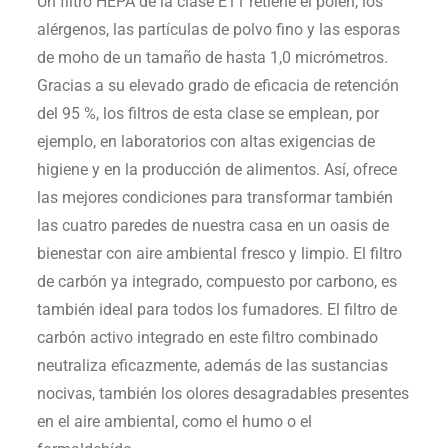
Un filtro HEPA de la clase E11 retiene el polen, los
alérgenos, las partículas de polvo fino y las esporas
de moho de un tamaño de hasta 1,0 micrómetros.
Gracias a su elevado grado de eficacia de retención
del 95 %, los filtros de esta clase se emplean, por
ejemplo, en laboratorios con altas exigencias de
higiene y en la producción de alimentos. Así, ofrece
las mejores condiciones para transformar también
las cuatro paredes de nuestra casa en un oasis de
bienestar con aire ambiental fresco y limpio. El filtro
de carbón ya integrado, compuesto por carbono, es
también ideal para todos los fumadores. El filtro de
carbón activo integrado en este filtro combinado
neutraliza eficazmente, además de las sustancias
nocivas, también los olores desagradables presentes
en el aire ambiental, como el humo o el