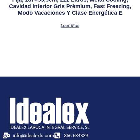
Cavidad Interior Gris Prémium, Fast Freezing,
Modo Vacaciones Y Clase Energética E
Leer Más
info@idealexls.com
856 634829