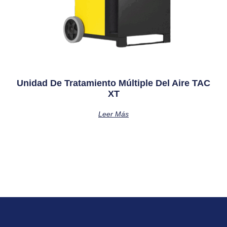
Unidad De Tratamiento Múltiple Del Aire TAC
XT
Leer Más