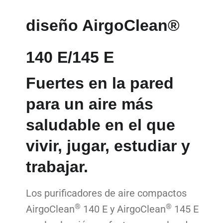
diseño AirgoClean®
140 E/145 E
Fuertes en la pared
para un aire más
saludable en el que
vivir, jugar, estudiar y
trabajar.
Los purificadores de aire compactos
®
®
AirgoClean
140 E y AirgoClean
145 E