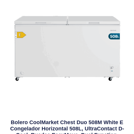
Bolero CoolMarket Chest Duo 508M White E
Congelador Horizontal 508L, UltraContact D-