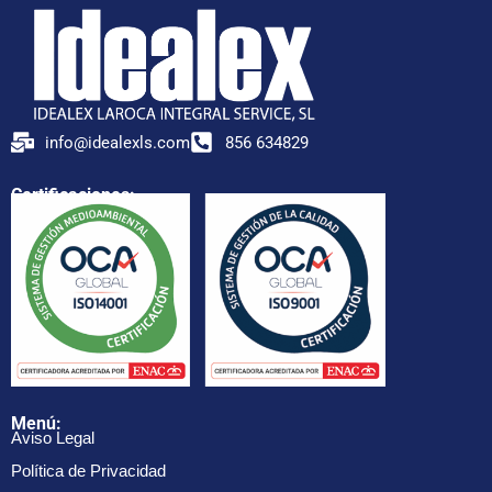
info@idealexls.com
856 634829
Certificaciones:
Menú:
Aviso Legal
Política de Privacidad