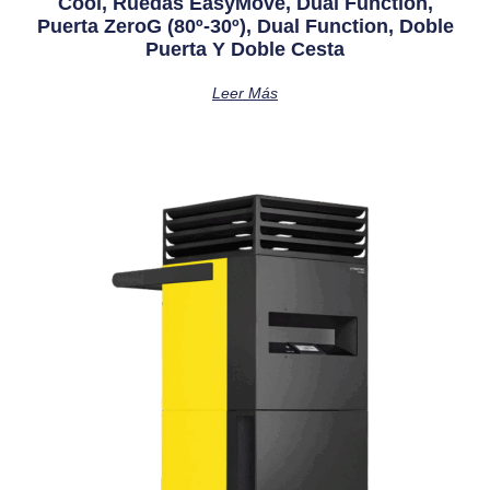
Cool, Ruedas EasyMove, Dual Function,
Puerta ZeroG (80º-30º), Dual Function, Doble
Puerta Y Doble Cesta
Leer Más