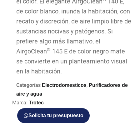
el color. El elegante AirgoClean
140 E,
de color blanco, inunda la habitación, con
recato y discreción, de aire limpio libre de
sustancias nocivas y patógenos. Si
prefiere algo más llamativo, el
®
AirgoClean
145 E de color negro mate
se convierte en un planteamiento visual
en la habitación.
Categorías
,
Electrodomesticos
Purificadores de
aire y agua
Marca:
Trotec
Solicita tu presupuesto