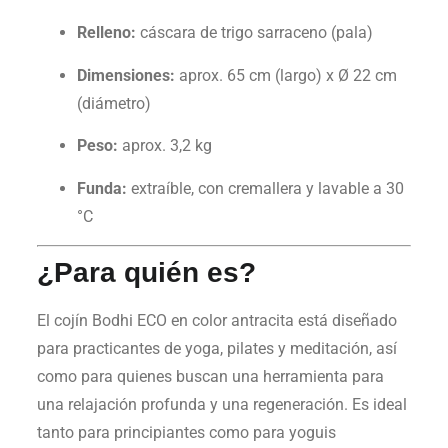
Relleno:
cáscara de trigo sarraceno (pala)
Dimensiones:
aprox. 65 cm (largo) x Ø 22 cm
(diámetro)
Peso:
aprox. 3,2 kg
Funda:
extraíble, con cremallera y lavable a 30
°C
¿Para quién es?
El cojín Bodhi ECO en color antracita está diseñado
para practicantes de yoga, pilates y meditación, así
como para quienes buscan una herramienta para
una relajación profunda y una regeneración. Es ideal
tanto para principiantes como para yoguis