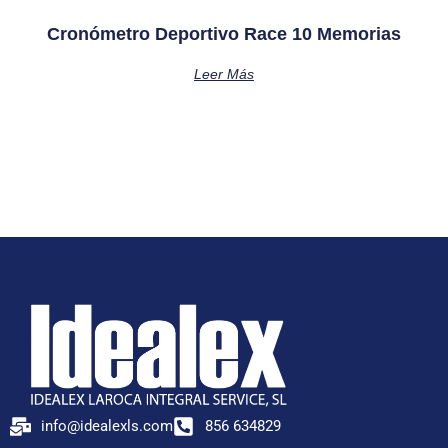
Cronómetro Deportivo Race 10 Memorias
Leer Más
info@idealexls.com
856 634829