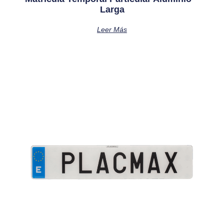
Larga
Leer Más