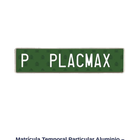
Matrícula Temporal Particular Aluminio –