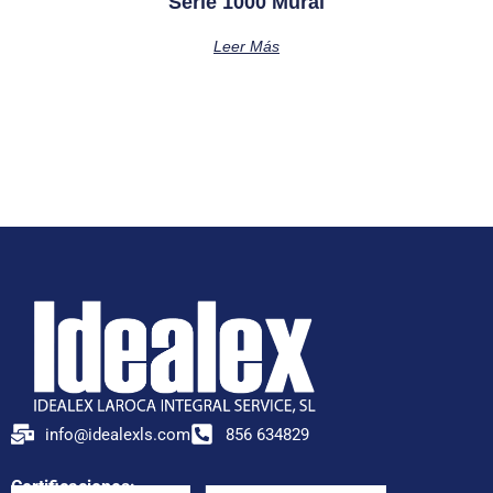
Serie 1000 Mural
Leer Más
info@idealexls.com
856 634829
Certificaciones: