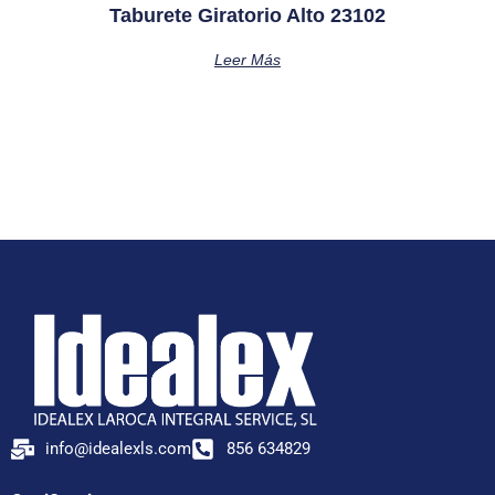
Taburete Giratorio Alto 23102
Leer Más
info@idealexls.com
856 634829