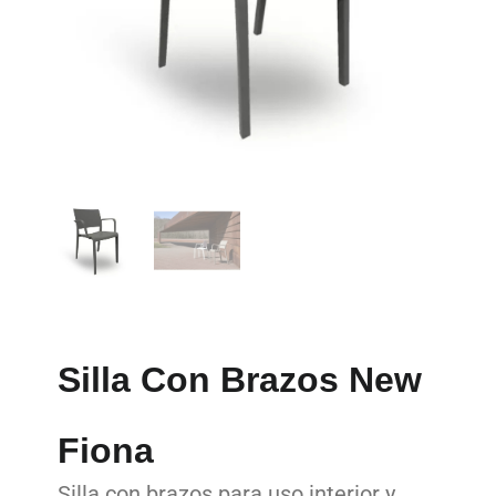
Silla Con Brazos New
Fiona
Silla con brazos para uso interior y