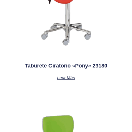
Taburete Giratorio «pony» 23180
Leer Más