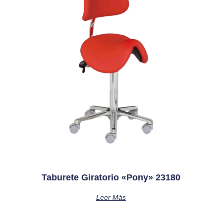
Taburete Giratorio «pony» 23180
Leer Más