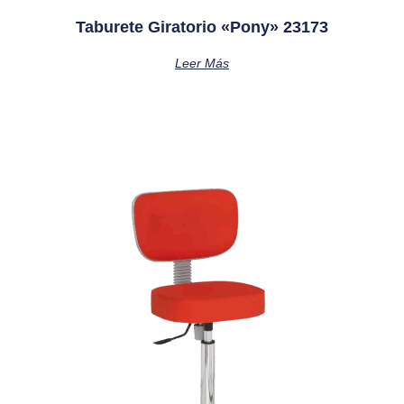
Taburete Giratorio «pony» 23173
Leer Más