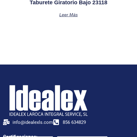
Taburete Giratorio Bajo 23118
Leer Más
info@idealexls.com
856 634829
Certificaciones: