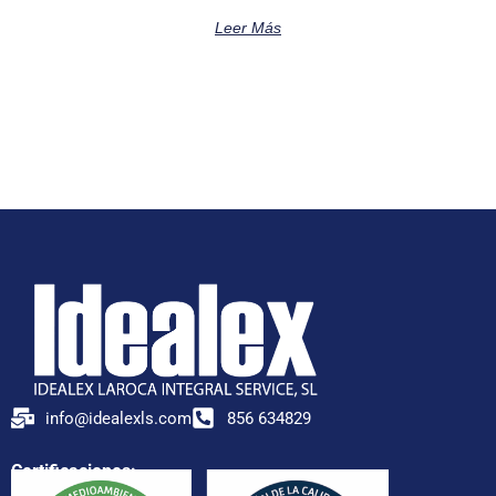
Leer Más
info@idealexls.com
856 634829
Certificaciones: