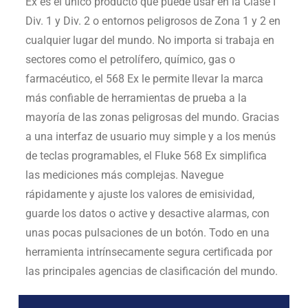
Ex es el único producto que puede usar en la Clase I
Div. 1 y Div. 2 o entornos peligrosos de Zona 1 y 2 en
cualquier lugar del mundo. No importa si trabaja en
sectores como el petrolífero, químico, gas o
farmacéutico, el 568 Ex le permite llevar la marca
más confiable de herramientas de prueba a la
mayoría de las zonas peligrosas del mundo. Gracias
a una interfaz de usuario muy simple y a los menús
de teclas programables, el Fluke 568 Ex simplifica
las mediciones más complejas. Navegue
rápidamente y ajuste los valores de emisividad,
guarde los datos o active y desactive alarmas, con
unas pocas pulsaciones de un botón. Todo en una
herramienta intrínsecamente segura certificada por
las principales agencias de clasificación del mundo.