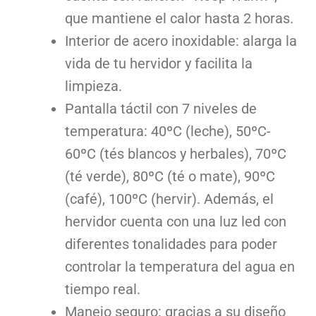
que mantiene el calor hasta 2 horas.
Interior de acero inoxidable: alarga la
vida de tu hervidor y facilita la
limpieza.
Pantalla táctil con 7 niveles de
temperatura: 40ºC (leche), 50ºC-
60ºC (tés blancos y herbales), 70ºC
(té verde), 80ºC (té o mate), 90ºC
(café), 100ºC (hervir). Además, el
hervidor cuenta con una luz led con
diferentes tonalidades para poder
controlar la temperatura del agua en
tiempo real.
Manejo seguro: gracias a su diseño