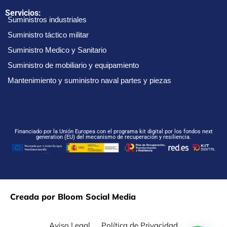
Servicios:
Suministros industriales
Suministro táctico militar
Suministro Medico y Sanitario
Suministro de mobiliario y equipamiento
Mantenimiento y suministro naval partes y piezas
Financiado por la Unión Europea con el programa kit digital por los fondos next
generation (EU) del mecanismo de recuperación y resiliencia.
Creada por Bloom Social Media
Aviso Legal
Política de Privacidad