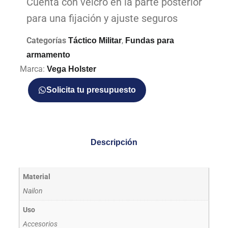
Cuenta con velcro en la parte posterior
para una fijación y ajuste seguros
Categorías
,
Táctico Militar
Fundas para
armamento
Marca:
Vega Holster
Solicita tu presupuesto
Descripción
Material
Nailon
Uso
Accesorios