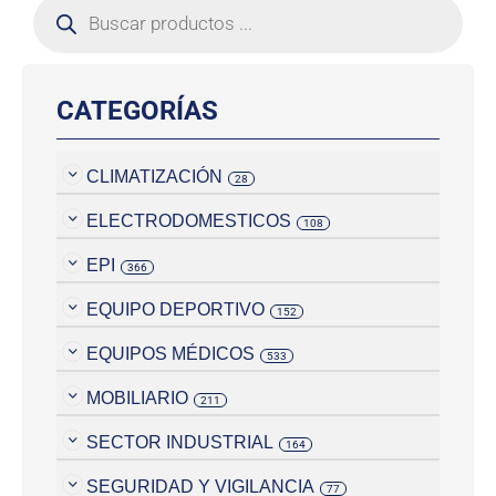
CATEGORÍAS
CLIMATIZACIÓN
28
ELECTRODOMESTICOS
108
EPI
366
EQUIPO DEPORTIVO
152
EQUIPOS MÉDICOS
533
MOBILIARIO
211
SECTOR INDUSTRIAL
164
SEGURIDAD Y VIGILANCIA
77