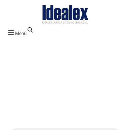
Menú
Vega
Holster