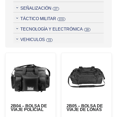
SEÑALIZACIÓN
27
TÁCTICO MILITAR
319
TECNOLOGÍA Y ELECTRÓNICA
28
VEHICULOS
19
2B04 – BOLSA DE
2B05 – BOLSA DE
VIAJE POLICIAL
VIAJE DE LONAS