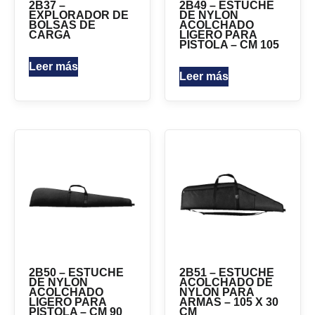
2B37 –
2B49 – ESTUCHE
EXPLORADOR DE
DE NYLON
BOLSAS DE
ACOLCHADO
CARGA
LIGERO PARA
PISTOLA – CM 105
Leer más
Leer más
2B50 – ESTUCHE
2B51 – ESTUCHE
DE NYLON
ACOLCHADO DE
ACOLCHADO
NYLON PARA
LIGERO PARA
ARMAS – 105 X 30
PISTOLA – CM 90
CM