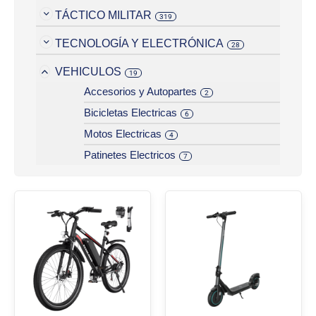
TÁCTICO MILITAR
319
TECNOLOGÍA Y ELECTRÓNICA
28
VEHICULOS
19
Accesorios y Autopartes
2
Bicicletas Electricas
6
Motos Electricas
4
Patinetes Electricos
7