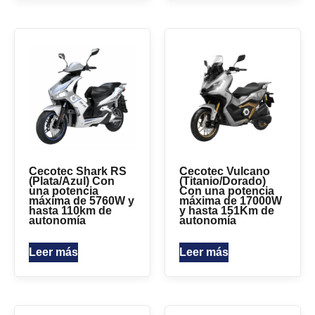
Cecotec Shark RS
Cecotec Vulcano
(Plata/Azul) Con
(Titanio/Dorado)
una potencia
Con una potencia
máxima de 5760W y
máxima de 17000W
hasta 110km de
y hasta 151Km de
autonomía
autonomía
Leer más
Leer más