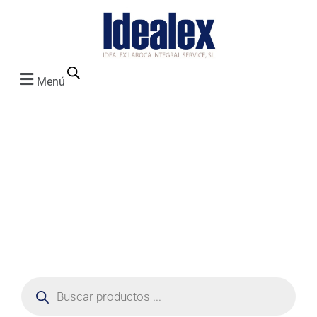
Menú
Vehiculos