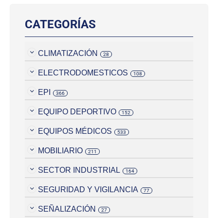
CATEGORÍAS
CLIMATIZACIÓN
28
ELECTRODOMESTICOS
108
EPI
366
EQUIPO DEPORTIVO
152
EQUIPOS MÉDICOS
533
MOBILIARIO
211
SECTOR INDUSTRIAL
164
SEGURIDAD Y VIGILANCIA
77
SEÑALIZACIÓN
27