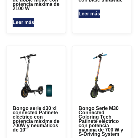
potencia máxima de
2100 W
Leer más
Leer más
Bongo serie d30 xl
Bongo Serie M30
connected Patinete
Connected
eléctrico con
Coloring Tech
potencia máxima de
Patinete eléctrico
700W y neumáticos
con potencia
de 10″
máxima de 700 W y
S-Driving System