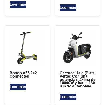
Leer más
Leer más
Bongo V55 2×2
Cecotec Halo (Plata
Connected
Verde) Con una
potencia máxima de
10000W y hasta 130
Km de autonomía
Leer más
Leer más