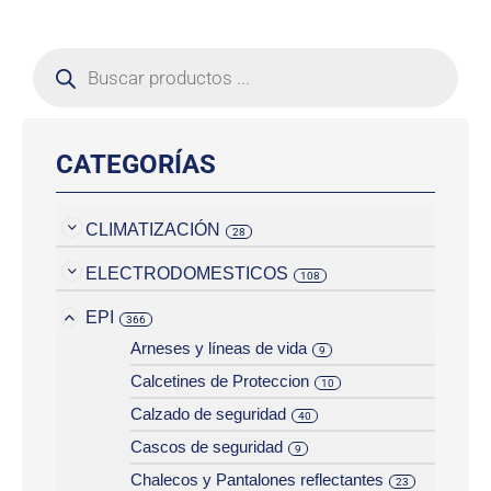
CATEGORÍAS
CLIMATIZACIÓN
28
ELECTRODOMESTICOS
108
EPI
366
Arneses y líneas de vida
9
Calcetines de Proteccion
10
Calzado de seguridad
40
Cascos de seguridad
9
Chalecos y Pantalones reflectantes
23