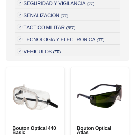
SEGURIDAD Y VIGILANCIA
77
SEÑALIZACIÓN
27
TÁCTICO MILITAR
319
TECNOLOGÍA Y ELECTRÓNICA
28
VEHICULOS
19
Bouton Optical 440
Bouton Optical
Basic
Atlas