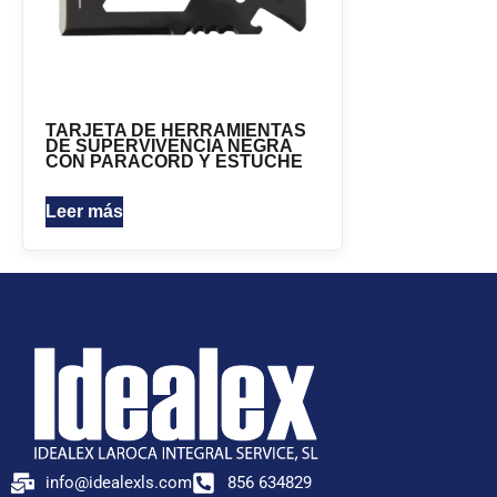
TARJETA DE HERRAMIENTAS
DE SUPERVIVENCIA NEGRA
CON PARACORD Y ESTUCHE
Leer más
info@idealexls.com
856 634829