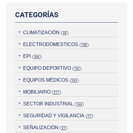
CATEGORÍAS
CLIMATIZACIÓN
28
ELECTRODOMESTICOS
108
EPI
366
EQUIPO DEPORTIVO
152
EQUIPOS MÉDICOS
533
MOBILIARIO
211
SECTOR INDUSTRIAL
164
SEGURIDAD Y VIGILANCIA
77
SEÑALIZACIÓN
27