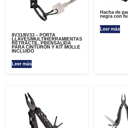
Hacha de pa
negra con fu
Leer más
8V31/8V33 – PORTA
LLAVES/MULTIHERRAMIENTAS
RETRÁCTIL, PRENSALIDA
PARA CINTURÓN Y KIT MOLLE
INCLUIDO
Leer más