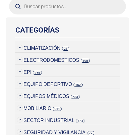
CATEGORÍAS
CLIMATIZACIÓN
28
ELECTRODOMESTICOS
108
EPI
366
EQUIPO DEPORTIVO
152
EQUIPOS MÉDICOS
533
MOBILIARIO
211
SECTOR INDUSTRIAL
164
SEGURIDAD Y VIGILANCIA
77