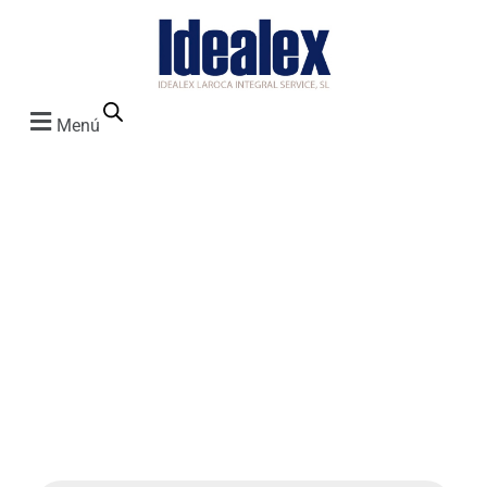
Menú
Proyectores
y pantallas